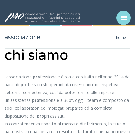
associazione
home
chi siamo
l'associazione
pro
fessionale è stata costituita nell'anno 2014 da
parte di
pro
fessionisti operanti da diversi anni nei rispettivi
settori di competenza, così da poter fornire alle imprese
un'assistenza
pro
fessionale a 360°. oggi il team è composto da
soci, collaboratori ed impiegati preparati ed a completa
disposizione dei
pro
pri assistiti.
in controtendenza rispetto al mercato di riferimento, lo studio
ha mostrato una costante crescita di fatturato che ha permesso