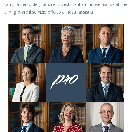
l'ampliamento degli uffici e l'investimento in nuove risorse al fine
di migliorare il servizio offerto ai nostri assistiti.